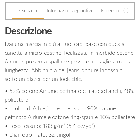
Descrizione
Informazioni aggiuntive
Recensioni (0)
Descrizione
Dai una marcia in più ai tuoi capi base con questa
canotta a micro-costine. Realizzata in morbido cotone
Airlume, presenta spalline spesse e un taglio a media
lunghezza. Abbinala a dei jeans oppure indossala
sotto un blazer per un look chic.
• 52% cotone Airlume pettinato e filato ad anelli, 48%
poliestere
• I colori di Athletic Heather sono 90% cotone
pettinato Airlume e cotone ring-spun e 10% poliestere
• Peso tessuto: 183 g/m² (5,4 oz/yd²)
• Diametro filato: 32 singoli