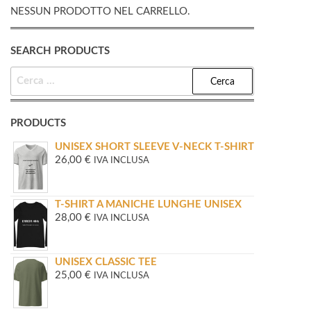
NESSUN PRODOTTO NEL CARRELLO.
SEARCH PRODUCTS
RICERCA
PER:
PRODUCTS
UNISEX SHORT SLEEVE V-NECK T-SHIRT
26,00
€
IVA INCLUSA
T-SHIRT A MANICHE LUNGHE UNISEX
28,00
€
IVA INCLUSA
UNISEX CLASSIC TEE
25,00
€
IVA INCLUSA