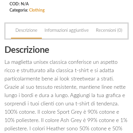
tee
COD:
N/A
quantità
Categoria:
Clothing
Descrizione
Informazioni aggiuntive
Recensioni (0)
Descrizione
La maglietta unisex classica conferisce un aspetto
ricco e strutturato alla classica t-shirt e si adatta
particolarmente bene ai look streetwear a strati.
Grazie al suo tessuto resistente, mantiene linee nette
lungo i bordi e dura a lungo. Aggiungi la tua grafica e
sorprendi i tuoi clienti con una t-shirt di tendenza.
100% cotone. Il colore Sport Grey è 90% cotone e
10% poliestere. Il colore Ash Grey è 99% cotone e 1%
poliestere. I colori Heather sono 50% cotone e 50%