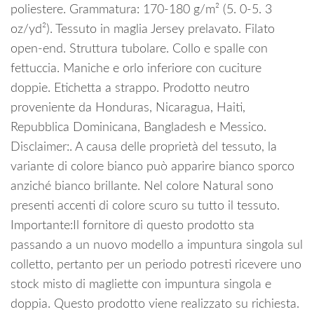
poliestere. Grammatura: 170-180 g/m² (5. 0-5. 3
oz/yd²). Tessuto in maglia Jersey prelavato. Filato
open-end. Struttura tubolare. Collo e spalle con
fettuccia. Maniche e orlo inferiore con cuciture
doppie. Etichetta a strappo. Prodotto neutro
proveniente da Honduras, Nicaragua, Haiti,
Repubblica Dominicana, Bangladesh e Messico.
Disclaimer:. A causa delle proprietà del tessuto, la
variante di colore bianco può apparire bianco sporco
anziché bianco brillante. Nel colore Natural sono
presenti accenti di colore scuro su tutto il tessuto.
Importante:Il fornitore di questo prodotto sta
passando a un nuovo modello a impuntura singola sul
colletto, pertanto per un periodo potresti ricevere uno
stock misto di magliette con impuntura singola e
doppia. Questo prodotto viene realizzato su richiesta.