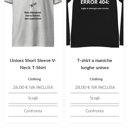
Le
Le
opzioni
opzioni
possono
possono
essere
essere
scelte
scelte
nella
nella
pagina
pagina
del
del
prodotto
prodotto
Unisex Short Sleeve V-
T-shirt a maniche
Neck T-Shirt
lunghe unisex
Clothing
Clothing
26,00
€
28,00
€
IVA INCLUSA
IVA INCLUSA
Scegli
Scegli
Confronta
Confronta