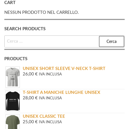
CART
NESSUN PRODOTTO NEL CARRELLO.
SEARCH PRODUCTS
RICERCA
PER:
PRODUCTS
UNISEX SHORT SLEEVE V-NECK T-SHIRT
26,00
€
IVA INCLUSA
T-SHIRT A MANICHE LUNGHE UNISEX
28,00
€
IVA INCLUSA
UNISEX CLASSIC TEE
25,00
€
IVA INCLUSA