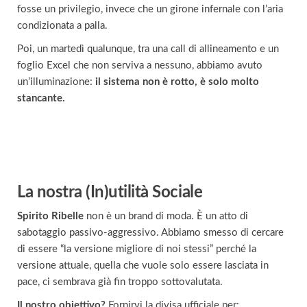
fosse un privilegio, invece che un girone infernale con l’aria
condizionata a palla.
Poi, un martedì qualunque, tra una call di allineamento e un
foglio Excel che non serviva a nessuno, abbiamo avuto
un’illuminazione:
il sistema non è rotto, è solo molto
stancante.
La nostra (In)utilità Sociale
Spirito Ribelle
non è un brand di moda. È un atto di
sabotaggio passivo-aggressivo. Abbiamo smesso di cercare
di essere “la versione migliore di noi stessi” perché la
versione attuale, quella che vuole solo essere lasciata in
pace, ci sembrava già fin troppo sottovalutata.
Il nostro obiettivo?
Fornirvi la divisa ufficiale per: