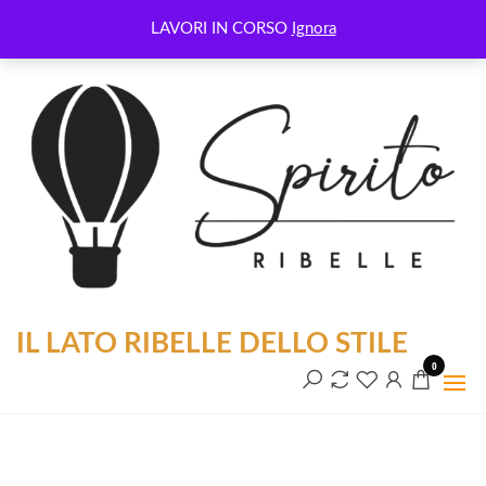
Benvenuti nel nostro shop
LAVORI IN CORSO
Ignora
IL LATO RIBELLE DELLO STILE
0