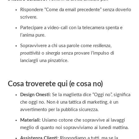
Rispondere “Come da email precedente” senza doverlo
scrivere.
Partecipare a video-call con la telecamera spenta e
l’anima pure.
Sopravvivere a chi usa parole come
resilienza
,
proattività
o
sinergia
senza provare l’impulso di
lanciargli una pinzatrice.
Cosa troverete qui (e cosa no)
Design Onesti:
Se la maglietta dice “Oggi no”, significa
che oggi no. Non è una tattica di marketing, è un
avvertimento per la pubblica sicurezza.
Materiali:
Usiamo cotone che sopravvive ai lavaggi
meglio di quanto noi sopravviviamo ai lunedì mattina.
Assistenza Clienti:
Rispondiamo a tutti, ma se la