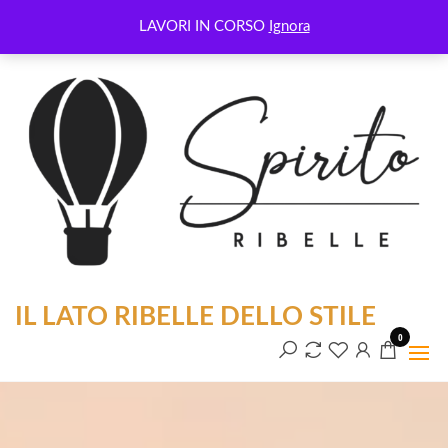
Benvenuti nel nostro shop
LAVORI IN CORSO
Ignora
IL LATO RIBELLE DELLO STILE
0