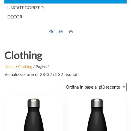
UNCATEGORIZED
DECOR
Clothing
Home
/
Clothing
/ Pagina 4
Ordina
Visualizzazione di 28-32 di 32 risultati
in
base
al
più
recente