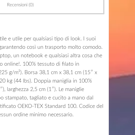
Recensioni (0)
 e utile per qualsiasi tipo di look. I suoi
 garantendo così un trasporto molto comodo.
laptop, un notebook e qualsiasi altra cosa che
o online!. 100% tessuto di filato in
 (225 g/m²). Borsa 38,1 cm x 38,1 cm (15″ x
: 20 kg (44 lbs). Doppia maniglia in 100%
), larghezza 2,5 cm (1″). Le maniglie
po stampato, tagliato e cucito a mano dal
certificato OEKO-TEX Standard 100. Codice del
Nessun ordine minimo necessario.