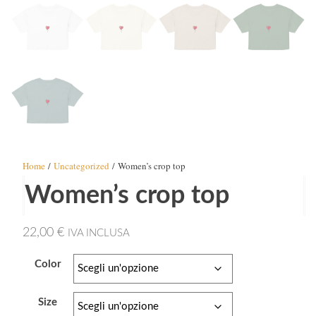
Home
/
Uncategorized
/ Women’s crop top
Women’s crop top
22,00
€
IVA INCLUSA
Color
Size