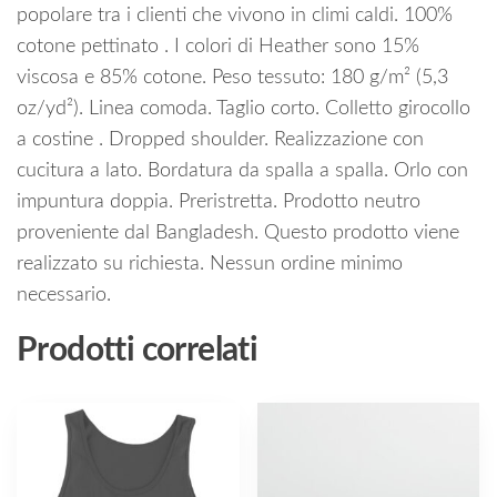
popolare tra i clienti che vivono in climi caldi. 100%
cotone pettinato . I colori di Heather sono 15%
viscosa e 85% cotone. Peso tessuto: 180 g/m² (5,3
oz/yd²). Linea comoda. Taglio corto. Colletto girocollo
a costine . Dropped shoulder. Realizzazione con
cucitura a lato. Bordatura da spalla a spalla. Orlo con
impuntura doppia. Preristretta. Prodotto neutro
proveniente dal Bangladesh. Questo prodotto viene
realizzato su richiesta. Nessun ordine minimo
necessario.
Prodotti correlati
Questo
prodotto
ha
più