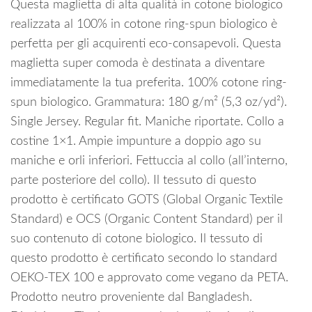
Questa maglietta di alta qualità in cotone biologico
realizzata al 100% in cotone ring-spun biologico è
perfetta per gli acquirenti eco-consapevoli. Questa
maglietta super comoda è destinata a diventare
immediatamente la tua preferita. 100% cotone ring-
spun biologico. Grammatura: 180 g/m² (5,3 oz/yd²).
Single Jersey. Regular fit. Maniche riportate. Collo a
costine 1×1. Ampie impunture a doppio ago su
maniche e orli inferiori. Fettuccia al collo (all’interno,
parte posteriore del collo). Il tessuto di questo
prodotto è certificato GOTS (Global Organic Textile
Standard) e OCS (Organic Content Standard) per il
suo contenuto di cotone biologico. Il tessuto di
questo prodotto è certificato secondo lo standard
OEKO-TEX 100 e approvato come vegano da PETA.
Prodotto neutro proveniente dal Bangladesh.