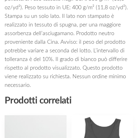
oz/yd²). Peso tessuto in UE: 400 g/m² (11,8 oz/yd²).
Stampa su un solo lato. Il lato non stampato è
realizzato in tessuto di spugna, per una maggiore
assorbenza dell’asciugamano. Prodotto neutro
proveniente dalla Cina. Avviso: il peso del prodotto
potrebbe variare a seconda del lotto. L’intervallo di
tolleranza è del 10%. Il grado di bianco può differire
rispetto al prodotto visualizzato. Questo prodotto
viene realizzato su richiesta. Nessun ordine minimo
necessario.
Prodotti correlati
Questo
prodotto
ha