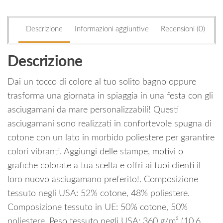
Descrizione
Informazioni aggiuntive
Recensioni (0)
Descrizione
Dai un tocco di colore al tuo solito bagno oppure
trasforma una giornata in spiaggia in una festa con gli
asciugamani da mare personalizzabili! Questi
asciugamani sono realizzati in confortevole spugna di
cotone con un lato in morbido poliestere per garantire
colori vibranti. Aggiungi delle stampe, motivi o
grafiche colorate a tua scelta e offri ai tuoi clienti il
loro nuovo asciugamano preferito!. Composizione
tessuto negli USA: 52% cotone, 48% poliestere.
Composizione tessuto in UE: 50% cotone, 50%
poliestere. Peso tessuto negli USA: 360 g/m² (10,6