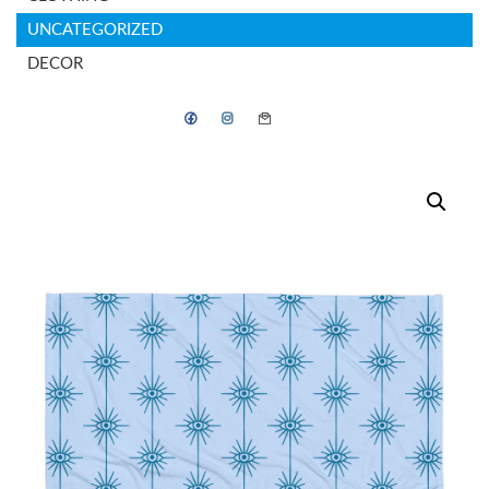
UNCATEGORIZED
DECOR