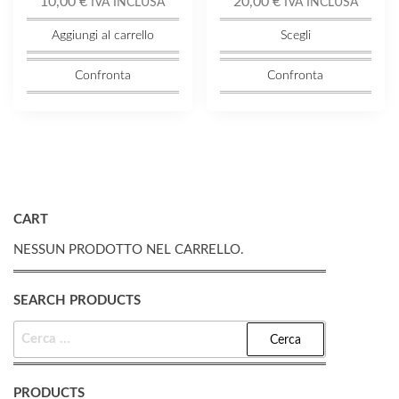
10,00
€
20,00
€
IVA INCLUSA
IVA INCLUSA
Aggiungi al carrello
Scegli
Confronta
Confronta
CART
NESSUN PRODOTTO NEL CARRELLO.
SEARCH PRODUCTS
RICERCA
PER:
PRODUCTS