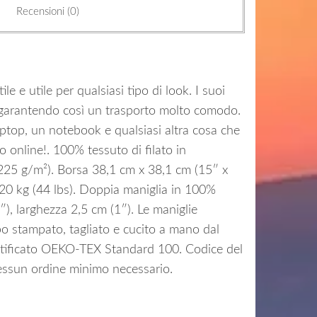
Recensioni (0)
 e utile per qualsiasi tipo di look. I suoi
 garantendo così un trasporto molto comodo.
laptop, un notebook e qualsiasi altra cosa che
o online!. 100% tessuto di filato in
 (225 g/m²). Borsa 38,1 cm x 38,1 cm (15″ x
: 20 kg (44 lbs). Doppia maniglia in 100%
), larghezza 2,5 cm (1″). Le maniglie
po stampato, tagliato e cucito a mano dal
certificato OEKO-TEX Standard 100. Codice del
Nessun ordine minimo necessario.