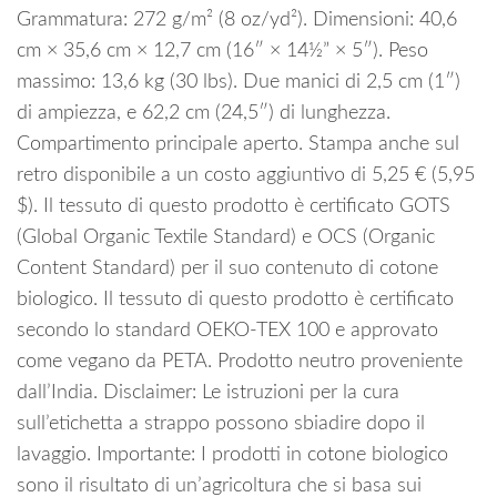
Grammatura: 272 g/m² (8 oz/yd²). Dimensioni: 40,6
cm × 35,6 cm × 12,7 cm (16″ × 14½” × 5″). Peso
massimo: 13,6 kg (30 lbs). Due manici di 2,5 cm (1″)
di ampiezza, e 62,2 cm (24,5″) di lunghezza.
Compartimento principale aperto. Stampa anche sul
retro disponibile a un costo aggiuntivo di 5,25 € (5,95
$). Il tessuto di questo prodotto è certificato GOTS
(Global Organic Textile Standard) e OCS (Organic
Content Standard) per il suo contenuto di cotone
biologico. Il tessuto di questo prodotto è certificato
secondo lo standard OEKO-TEX 100 e approvato
come vegano da PETA. Prodotto neutro proveniente
dall’India. Disclaimer: Le istruzioni per la cura
sull’etichetta a strappo possono sbiadire dopo il
lavaggio. Importante: I prodotti in cotone biologico
sono il risultato di un’agricoltura che si basa sui