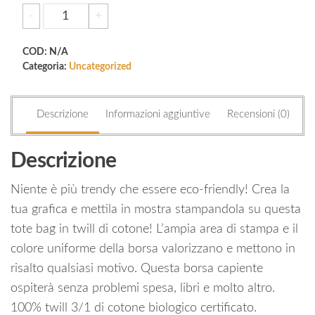
Eco
-
+
Aggiungi al carrello
Tote
Bag
COD:
N/A
quantità
Categoria:
Uncategorized
Descrizione
Informazioni aggiuntive
Recensioni (0)
Descrizione
Niente è più trendy che essere eco-friendly! Crea la
tua grafica e mettila in mostra stampandola su questa
tote bag in twill di cotone! L’ampia area di stampa e il
colore uniforme della borsa valorizzano e mettono in
risalto qualsiasi motivo. Questa borsa capiente
ospiterà senza problemi spesa, libri e molto altro.
100% twill 3/1 di cotone biologico certificato.