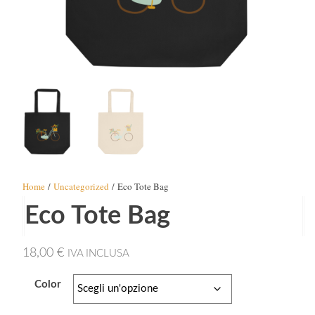
Home
/
Uncategorized
/ Eco Tote Bag
Eco Tote Bag
18,00
€
IVA INCLUSA
Color