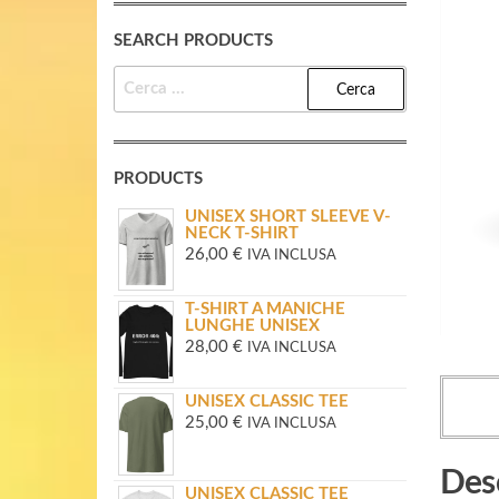
SEARCH PRODUCTS
RICERCA
PER:
PRODUCTS
UNISEX SHORT SLEEVE V-
NECK T-SHIRT
26,00
€
IVA INCLUSA
T-SHIRT A MANICHE
LUNGHE UNISEX
28,00
€
IVA INCLUSA
UNISEX CLASSIC TEE
25,00
€
IVA INCLUSA
Des
UNISEX CLASSIC TEE