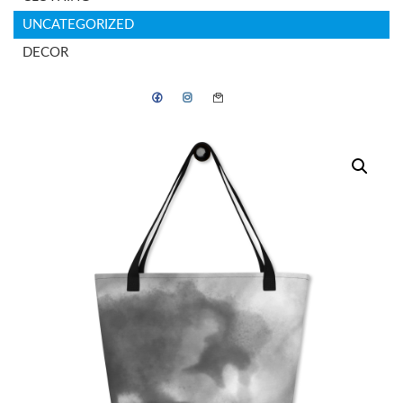
UNCATEGORIZED
DECOR