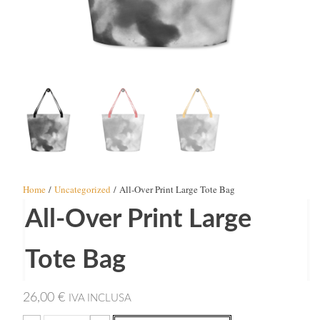
Home
/
Uncategorized
/ All-Over Print Large Tote Bag
All-Over Print Large
Tote Bag
26,00
€
IVA INCLUSA