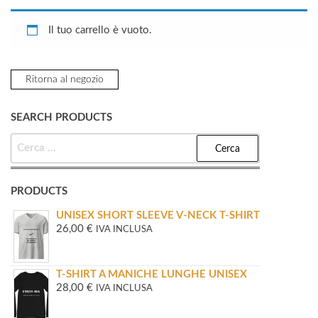
Il tuo carrello è vuoto.
Ritorna al negozio
SEARCH PRODUCTS
RICERCA
PER:
PRODUCTS
UNISEX SHORT SLEEVE V-NECK T-SHIRT
26,00
€
IVA INCLUSA
T-SHIRT A MANICHE LUNGHE UNISEX
28,00
€
IVA INCLUSA